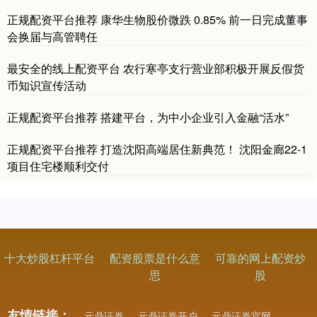
正规配资平台推荐 康华生物股价微跌 0.85% 前一日完成董事
会换届与高管聘任
最安全的线上配资平台 农行寒亭支行营业部积极开展反假货
币知识宣传活动
正规配资平台推荐 搭建平台，为中小企业引入金融“活水”
正规配资平台推荐 打造沈阳高端居住新典范！ 沈阳金廊22-1
项目住宅楼顺利交付
十大炒股杠杆平台
配资股票是什么意
可靠的网上配资炒
思
股
友情链接：
元鼎证券
元鼎证券开户
元鼎证券官网