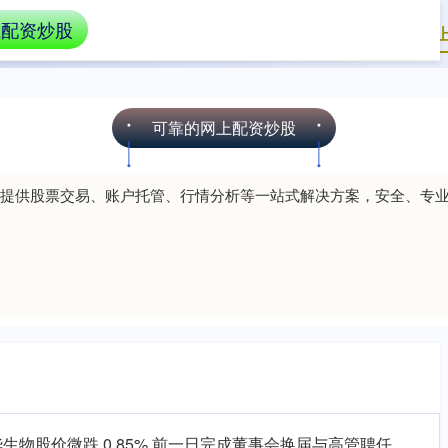
上配资炒股
炒股杠杆平台
配资股票是什么意思
可靠的网
可靠的网上配资炒股
提供股票交易、账户托管、行情分析等一站式解决方案，安全、专
生物股价微跌 0.85% 前一日完成董事会换届与高管聘任