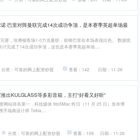
尔诺·巴里对阵曼联完成14次成功争顶，是本赛季英超单场最
已经完赛，埃弗顿客场1-0力克曼联，前锋巴里在本场表现出色。 数据统
计完成了14次成功争顶，这也是本赛季英超单场....
分类：可靠的网上配资炒股
查看：142
日期：11-26
推出KULGLASS等多彩音箱，主打“好看又好听”
息配资网站排名第一，科技媒体 9to5Mac 昨日（11 月 25 日）发布博
瑞典设计师 Tekla....
分类：可靠的网上配资炒股
查看：109
日期：11-26