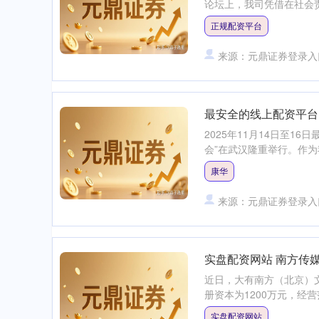
论坛上，我司凭借在社会责
正规配资平台
来源：元鼎证券登录入
最安全的线上配资平台
2025年11月14日至1
会”在武汉隆重举行。作为
康华
来源：元鼎证券登录入
实盘配资网站 南方传
近日，大有南方（北京）
册资本为1200万元，经
实盘配资网站