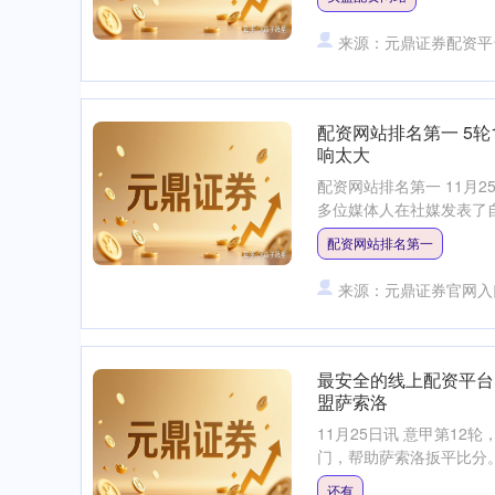
来源：元鼎证券配资平
配资网站排名第一 5
响太大
配资网站排名第一 11月
多位媒体人在社媒发表了自
配资网站排名第一
来源：元鼎证券官网入
最安全的线上配资平台
盟萨索洛
11月25日讯 意甲第12
门，帮助萨索洛扳平比分。
还有