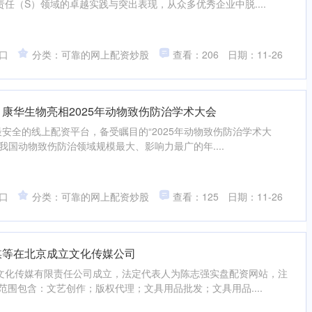
任（S）领域的卓越实践与突出表现，从众多优秀企业中脱....
口
分类：可靠的网上配资炒股
查看：206
日期：11-26
 康华生物亮相2025年动物致伤防治学术大会
6日最安全的线上配资平台，备受瞩目的“2025年动物致伤防治学术大
我国动物致伤防治领域规模最大、影响力最广的年....
口
分类：可靠的网上配资炒股
查看：125
日期：11-26
媒等在北京成立文化传媒公司
文化传媒有限责任公司成立，法定代表人为陈志强实盘配资网站，注
营范围包含：文艺创作；版权代理；文具用品批发；文具用品....