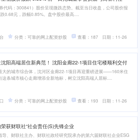
证券代码：300841）股价呈现微跌态势。截至当日收盘，公司股价报
0.68元，跌幅0.85%。盘中股价最高....
台
分类：可靠的网上配资炒股
查看：187
日期：11-26
沈阳高端居住新典范！ 沈阳金廊22-1项目住宅楼顺利交付
大的城市综合体，沈河区金廊22-1项目再迎重磅进展——160米住
这条城市核心走廊增添全新地标，树立沈阳高端人居标....
口
分类：可靠的网上配资炒股
查看：193
日期：11-26
荣获财联社“社会责任(S)先锋企业
指导、财联社主办、财联社政经研究院承办的第六届财联社企业ESG