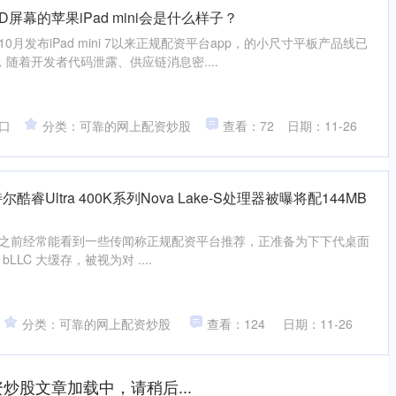
D屏幕的苹果iPad mini会是什么样子？
10月发布iPad mini 7以来正规配资平台app，的小尺寸平板产品线已
随着开发者代码泄露、供应链消息密....
口
分类：可靠的网上配资炒股
查看：72
日期：11-26
睿Ultra 400K系列Nova Lake-S处理器被曝将配144MB
日消息，之前经常能看到一些传闻称正规配资平台推荐，正准备为下下代桌面
备 bLLC 大缓存，被视为对 ....
分类：可靠的网上配资炒股
查看：124
日期：11-26
炒股文章加载中，请稍后...