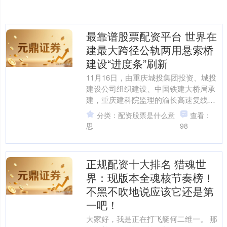
最靠谱股票配资平台 世界在
建最大跨径公轨两用悬索桥
建设“进度条”刷新
11月16日，由重庆城投集团投资、城投
建设公司组织建设、中国铁建大桥局承
建，重庆建科院监理的渝长高速复线连
沪深300
4651.31
-6.85
-0.15%
接道控制性节点工程——黄桷沱长江大
分类：配资股票是什么意
查看：
桥顺利完成首节钢桁梁....
思
98
正规配资十大排名 猎魂世
界：现版本全魂核节奏榜！
不黑不吹地说应该它还是第
一吧！
北证50
1122.88
+3.42
+0.30%
大家好，我是正在打飞艇何二维一。 那