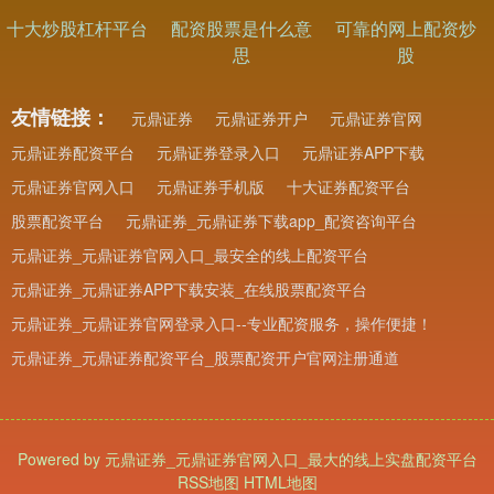
十大炒股杠杆平台
配资股票是什么意
可靠的网上配资炒
思
股
友情链接：
元鼎证券
元鼎证券开户
元鼎证券官网
元鼎证券配资平台
元鼎证券登录入口
元鼎证券APP下载
元鼎证券官网入口
元鼎证券手机版
十大证券配资平台
股票配资平台
元鼎证券_元鼎证券下载app_配资咨询平台
元鼎证券_元鼎证券官网入口_最安全的线上配资平台
元鼎证券_元鼎证券APP下载安装_在线股票配资平台
元鼎证券_元鼎证券官网登录入口--专业配资服务，操作便捷！
元鼎证券_元鼎证券配资平台_股票配资开户官网注册通道
Powered by
元鼎证券_元鼎证券官网入口_最大的线上实盘配资平台
RSS地图
HTML地图