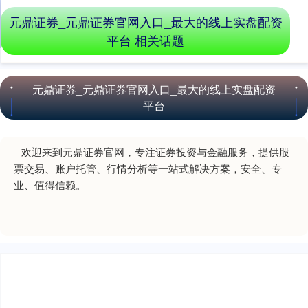
元鼎证券_元鼎证券官网入口_最大的线上实盘配资
平台 相关话题
元鼎证券_元鼎证券官网入口_最大的线上实盘配资
平台
欢迎来到元鼎证券官网，专注证券投资与金融服务，提供股
上证综指
3900.35
+21.92
+0.57%
票交易、账户托管、行情分析等一站式解决方案，安全、专
业、值得信赖。
深证成指
14110.12
-34.08
-0.24%