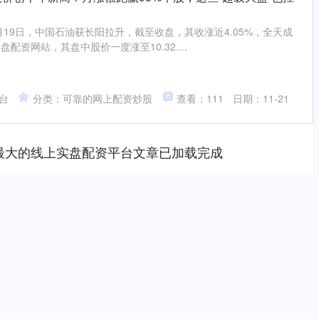
1月19日，中国石油获长阳拉升，截至收盘，其收涨近4.05%，全天成
盘配资网站，其盘中股价一度涨至10.32....
台
分类：可靠的网上配资炒股
查看：111
日期：11-21
最大的线上实盘配资平台文章已加载完成