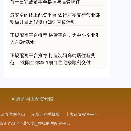
前一日完成董事会换届与高管聘任
最安全的线上配资平台 农行寒亭支行营业部
积极开展反假货币知识宣传活动
正规配资平台推荐 搭建平台，为中小企业引
入金融“活水”
正规配资平台推荐 打造沈阳高端居住新典
范！ 沈阳金廊22-1项目住宅楼顺利交付
可靠的网上配资炒股
鼎证券官网入口
元鼎证券手机版
十大证券配资平台
鼎证券APP下载安装_在线股票配资平台