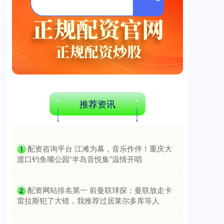
基金指数
7229.80
-1.63
-0.02%
推荐资讯
​配资咨询平台 江滩为幕，音乐作伴！重庆大
1
渡口钓鱼嘴公园“半岛音悦集”温情开唱
​配资网站排名第一 前曼联球探：曼联放走卡
2
雷拉斯犯了大错，我推荐过居莱尔多库等人
国债指数
229.60
+0.00
0.00%