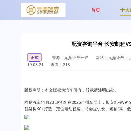
首页
十大
配资咨询平台 长安凯程V9
正式
来源：元鼎证券开户
网站：元鼎证券_
19:08:21
查看：218
版权声明：本文版权为汽车所有，转载请注明出处。
网易汽车11月23日报道 在2025广州车展上，长安凯程V9
智架构K01打造，定位电动轻客，将会提供长、短轴/高、