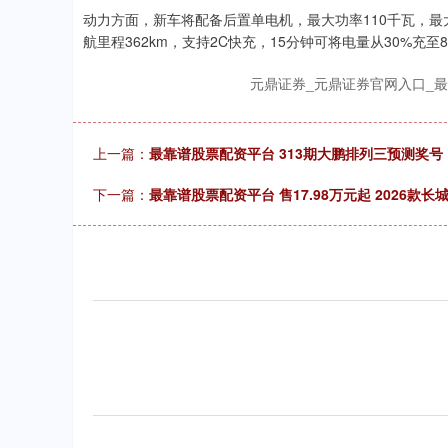
动力方面，新车将配备后置单电机，最大功率110千瓦，最大扭
航里程362km，支持2C快充，15分钟可将电量从30%充
元鼎证券_元鼎证券官网入口_
上一篇：
最靠谱股票配资平台 313期大鹏排列三预测奖
下一篇：
最靠谱股票配资平台 售17.98万元起 2026款