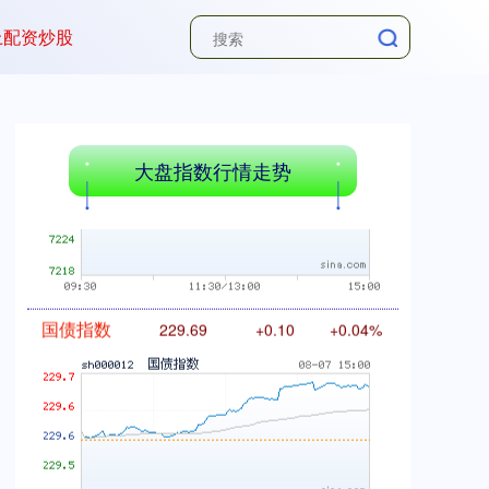
上配资炒股
基金指数
7242.10
+12.30
+0.17%
大盘指数行情走势
国债指数
229.69
+0.10
+0.04%