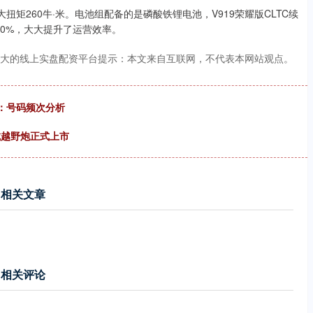
矩260牛·米。电池组配备的是磷酸铁锂电池，V919荣耀版CLTC续
至80%，大大提升了运营效率。
最大的线上实盘配资平台提示：本文来自互联网，不代表本网站观点。
号：号码频次分析
长城越野炮正式上市
相关文章
相关评论